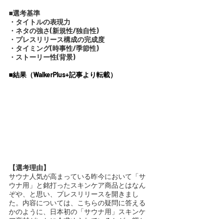
■選考基準
・タイトルの表現力
・ネタの強さ(新規性/独自性)
・プレスリリース構成の完成度
・タイミング(時事性/季節性)
・ストーリー性(背景)
■結果（WalkerPlus+記事より転載）
【選考理由】
サウナ人気が高まっている昨今において「サ
ウナ用」と銘打ったスキンケア商品とはなん
ぞや、と思い、プレスリリースを開きまし
た。内容については、こちらの疑問に答える
かのように、日本初の「サウナ用」スキンケ