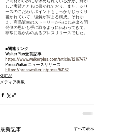
ア商材がいかに今求められているかが、輝か
しい実績とともに書かれており、また、シリ
ーズのこだわりポイントもしっかりじっくり
書かれていて、理解が深まる構成。それゆ
え、商品誕生のストーリーからにじみ出る開
発側の思いも手に取るように伝わってきて、
非常に温かみのあるプレスリリースでした。
■関連リンク
WalkerPlus受賞記事　
https://www.walkerplus.com/article/1216747/
PressWalkerニュースリリース　
https://presswalker.jp/press/53162
化粧品
メディア掲載
最新記事
すべて表示