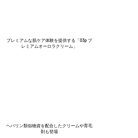
プレミアムな肌ケア体験を提供する「03p プ
レミアムオーロラクリーム」
ヘパリン類似物資を配合したクリームや育毛
剤も登場