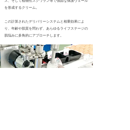
ス、そして植物性スクワラン等で強固な保護ヴェール
を形成するクリーム。
この計算されたデリバリーシステムと相乗効果によ
り、年齢や肌質を問わず、あらゆるライフステージの
肌悩みに多角的にアプローチします。
MADE in Karatsu, Saga
​品質へのこだわりと研究開発
私たちは、医療グレードのスキンケアに求められる