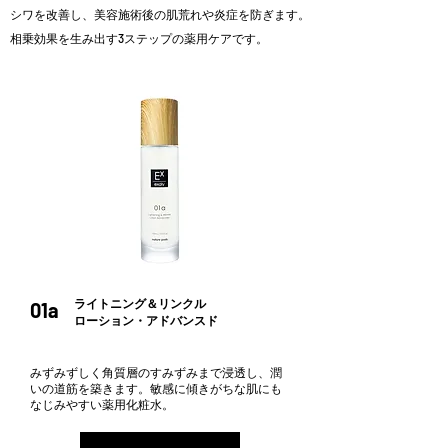
シワを改善し、美容施術後の肌荒れや炎症を防ぎます。
相乗効果を生み出す3ステップの薬用ケアです。
​ライトニング＆リンクル
01a
​ローション・アドバンスド
みずみずしく角質層のすみずみまで浸透し、潤
いの道筋を築きます。敏感に傾きがちな肌にも
なじみやすい薬用化粧水。