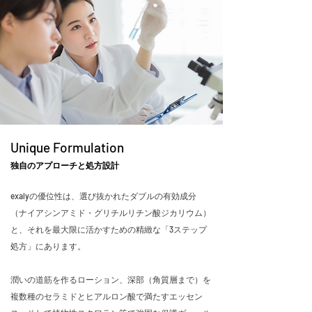
Unique Formulation
独自のアプローチと処方設計
exalyの優位性は、選び抜かれたダブルの有効成分
（ナイアシンアミド・グリチルリチン酸ジカリウム）
と、それを最大限に活かすための精緻な「3ステップ
処方」にあります。
潤いの道筋を作るローション、深部（角質層まで）を
複数種のセラミドとヒアルロン酸で満たすエッセン