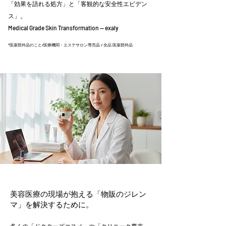
「効果を語れる処方」と「客観的な安全性エビデン
ス」。
Medical Grade Skin Transformation — exaly
*医薬部外品のこと/医療機関・エステサロン専売品 / 全品 医薬部外品
美容医療の現場が抱える「物販のジレン
マ」を解決するために。