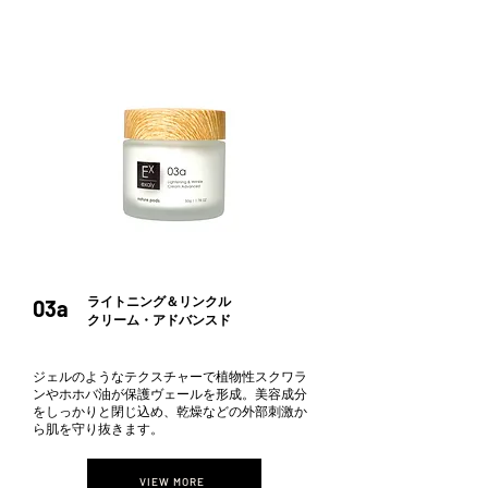
​ライトニング＆リンクル
03a
​クリーム・アドバンスド
ジェルのようなテクスチャーで植物性スクワラ
ンやホホバ油が保護ヴェールを形成。美容成分
をしっかりと閉じ込め、乾燥などの外部刺激か
ら肌を守り抜きます。
VIEW MORE