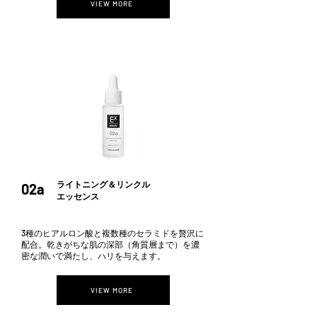
VIEW MORE
​ライトニング＆リンクル
02a
エッセンス
3種のヒアルロン酸と複数種のセラミドを贅沢に
配合。乾きがちな肌の深部（角質層まで）を濃
密な潤いで満たし、ハリを与えます。
VIEW MORE