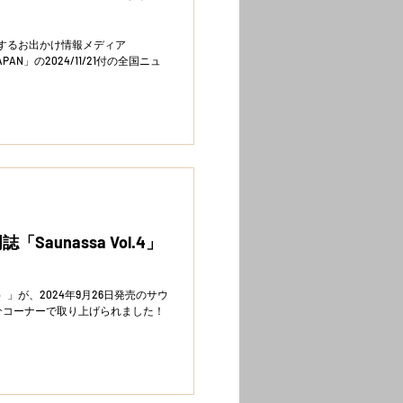
が運営するお出かけ情報メディア
PAN」の2024/11/21付の全国ニュ
「Saunassa Vol.4」
）」が、2024年9月26日発売のサウ
アの紹介コーナーで取り上げられました！