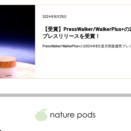
2024年9月25日
【受賞】PressWalker/WalkerPlu
プレスリリースを受賞！
PressWalker/WalkerPlus+の2024年8月度月間最優