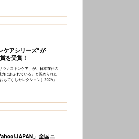
キンケアシリーズ" が
4」金賞を受賞！
ス＆サウナスキンケア」が、日本在住の
魅力にあふれている」と認められた
on（おもてなしセレクション）2024」
ahoo!JAPAN」全国ニ