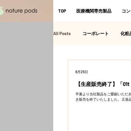
TOP
医療機関専売製品
コン
All Posts
コーポレート
化粧
6月25日
【生産販売終了】「01
平素より当社製品をご愛顧いただき
き販売を終了いたしました。 正規品はA