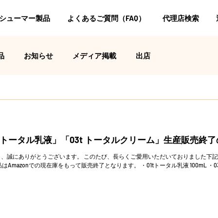
シューマー製品
よくあるご質問（FAQ）
代理店検索
品
お知らせ
メディア掲載
出店
t トータル乳液」「03t トータルクリーム」生産販売終
、誠にありがとうございます。 このたび、長らくご愛用いただいておりました下
mazonでの現在庫をもって販売終了となります。 ・01tトータル乳液 100mL ・03