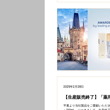
2025年2月28日
【生産販売終了】「薬用
平素より当社製品をご愛顧いただき
＞120mL」につきまして、生産