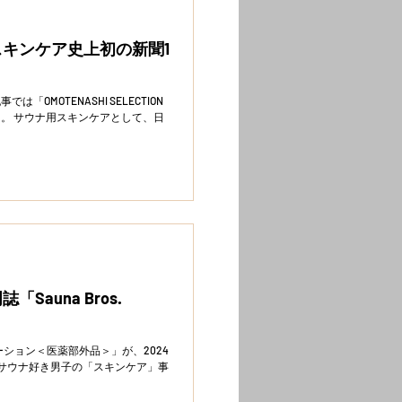
ナ用スキンケア史上初の新聞1
MOTENASHI SELECTION
て、日
「Sauna Bros.
ルローション＜医薬部外品＞」が、2024
9」の『サウナ好き男子の「スキンケア」事