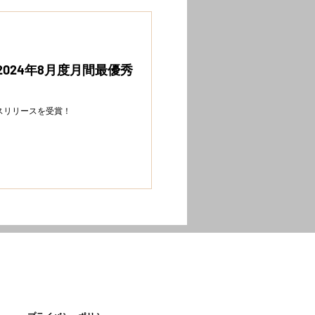
s+の2024年8月度月間最優秀
秀プレスリリースを受賞！