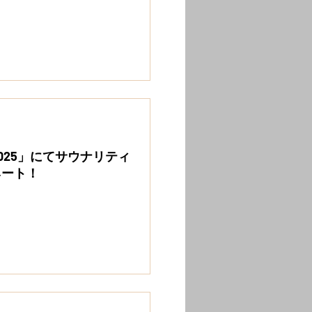
025」にてサウナリティ
ネート！