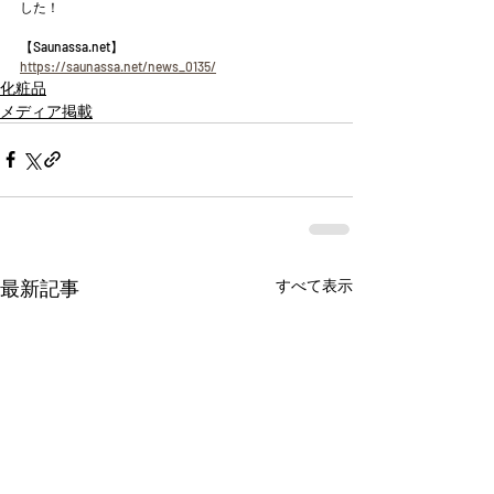
した！
【Saunassa.net】
https://saunassa.net/news_0135/
化粧品
メディア掲載
最新記事
すべて表示