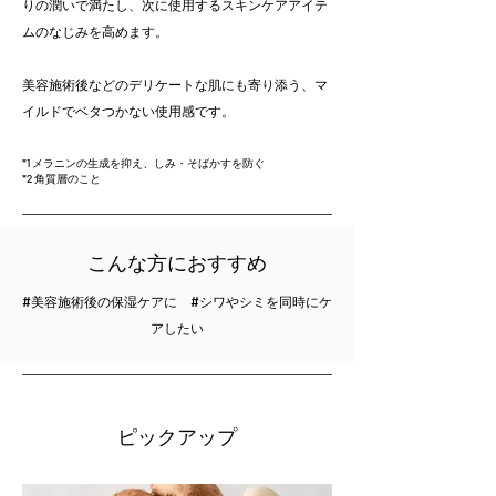
りの潤いで満たし、次に使用するスキンケアアイテ
ムのなじみを高めます。
美容施術後などのデリケートな肌にも寄り添う、マ
イルドでベタつかない使用感です。
*1 メラニンの生成を抑え、しみ・そばかすを防ぐ
*2 角質層のこと
こんな方におすすめ
#美容施術後の保湿ケアに #シワやシミを同時にケ
アしたい
​ピックアップ