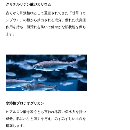
グリチルリチン酸ジカリウム
古くから和漢植物として重宝されてきた「甘草（カ
ンゾウ）」の根から抽出される成分。優れた抗炎症
作用を持ち、肌荒れを防いで健やかな肌状態を保ち
ます。
水溶性プロテオグリカン
ヒアルロン酸を凌ぐとも言われる高い保水力を持つ
成分。肌にハリと弾力を与え、みずみずしい土台を
構築します。