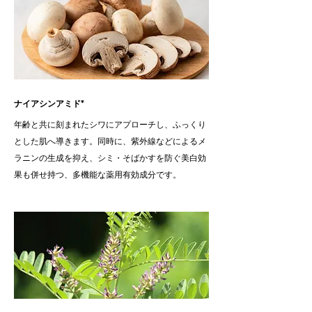
ナイアシンアミド*
年齢と共に刻まれたシワにアプローチし、ふっくり
とした肌へ導きます。同時に、紫外線などによるメ
ラニンの生成を抑え、シミ・そばかすを防ぐ美白効
果も併せ持つ、多機能な薬用有効成分です。