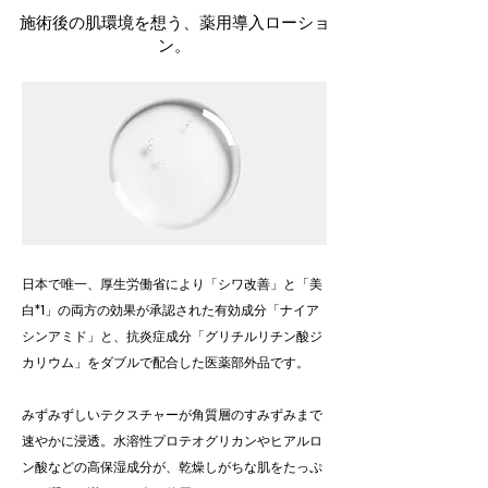
施術後の肌環境を想う、薬用導入ローショ
ン。
日本で唯一、厚生労働省により「シワ改善」と「美
白*1」の両方の効果が承認された有効成分「ナイア
シンアミド」と、抗炎症成分「グリチルリチン酸ジ
カリウム」をダブルで配合した医薬部外品です。
みずみずしいテクスチャーが角質層のすみずみまで
速やかに浸透。水溶性プロテオグリカンやヒアルロ
ン酸などの高保湿成分が、乾燥しがちな肌をたっぷ