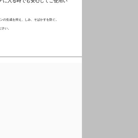
ナに入る時でも安心してご使用い
ニンの生成を抑え、しみ、そばかすを防ぐ。
ださい。