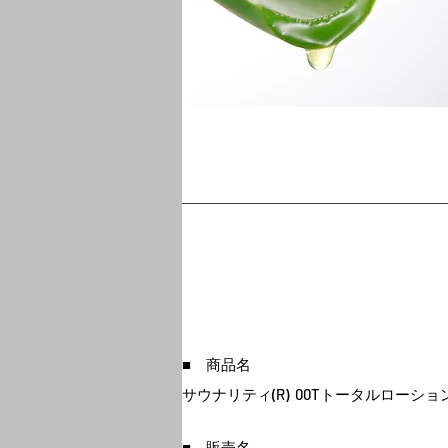
■ 商品名
サウナリティ(R) 00Tトータルローショ
■ 販売名