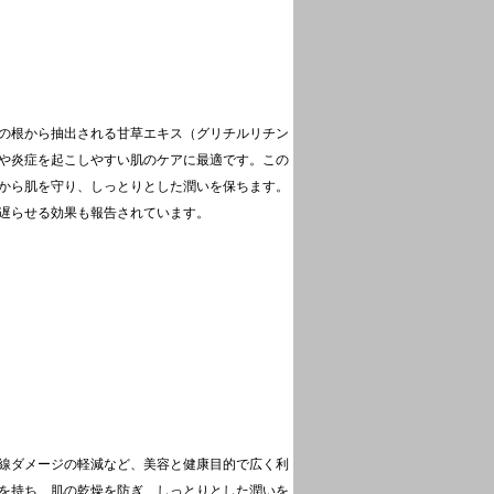
の根から抽出される甘草エキス（グリチルリチン
や炎症を起こしやすい肌のケアに最適です。この
から肌を守り、しっとりとした潤いを保ちます。
遅らせる効果も報告されています。
線ダメージの軽減など、美容と健康目的で広く利
を持ち、肌の乾燥を防ぎ、しっとりとした潤いを