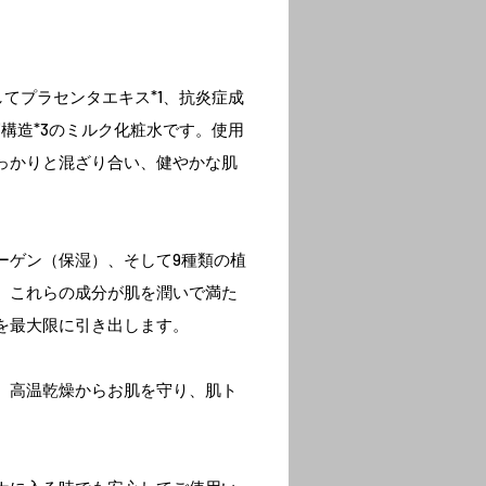
してプラセンタエキス*1、抗炎症成
層構造*3のミルク化粧水です。使用
っかりと混ざり合い、健やかな肌
ーゲン（保湿）、そして9種類の植
。これらの成分が肌を潤いで満た
を最大限に引き出します。
、高温乾燥からお肌を守り、肌ト