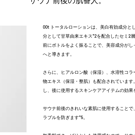
サウナ前後の肌番人。
00t トータルローションは、美白有効成分と
分として甘草由来エキス*2を配合したセミ2
前にボトルをよく振ることで、美容成分がし
へと導きます。
さらに、ヒアルロン酸（保湿）、水溶性コラ
物エキス（保湿・整肌）も配合されています
し、後に使用するスキンケアアイテムの効果
サウナ前後のきれいな素肌に使用することで
ラブルを防ぎます*5。