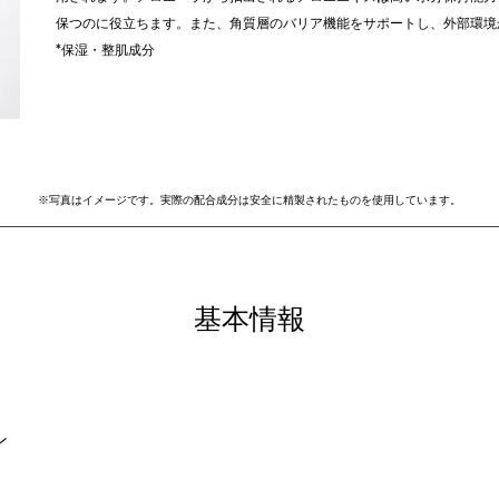
保つのに役立ちます。また、角質層のバリア機能をサポートし、外部環境
*保湿・整肌成分
​※写真はイメージです。実際の配合成分は安全に精製されたものを使用しています。
​基本情報
ン