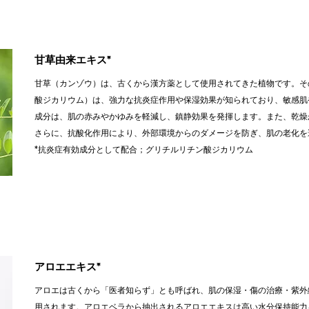
甘草由来エキス*
甘草（カンゾウ）は、古くから漢方薬として使用されてきた植物です。そ
酸ジカリウム）は、強力な抗炎症作用や保湿効果が知られており、敏感肌
成分は、肌の赤みやかゆみを軽減し、鎮静効果を発揮します。また、乾燥
さらに、抗酸化作用により、外部環境からのダメージを防ぎ、肌の老化を
*抗炎症有効成分として配合；グリチルリチン酸ジカリウム
アロエエキス*
アロエは古くから「医者知らず」とも呼ばれ、肌の保湿・傷の治療・紫外
用されます。アロエベラから抽出されるアロエエキスは高い水分保持能力